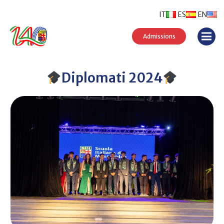
IT
ES
EN
Admissions
Diplomati 2024