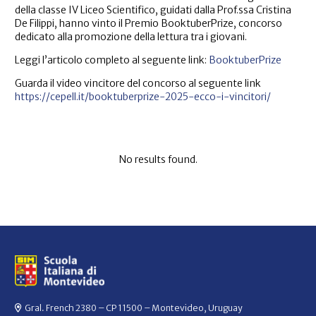
della classe IV Liceo Scientifico, guidati dalla Prof.ssa Cristina
De Filippi, hanno vinto il Premio BooktuberPrize, concorso
dedicato alla promozione della lettura tra i giovani.
Leggi l’articolo completo al seguente link:
BooktuberPrize
Guarda il video vincitore del concorso al seguente link
https://cepell.it/booktuberprize-2025-ecco-i-vincitori/
No results found.
Gral. French 2380 – CP 11500 – Montevideo, Uruguay