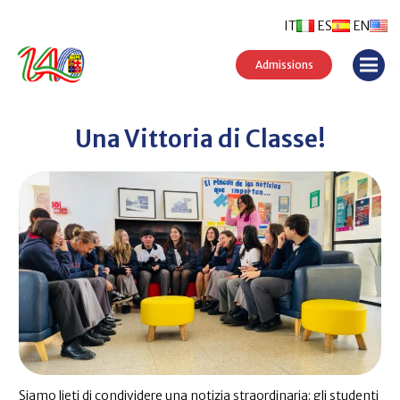
IT
ES
EN
Admissions
Una Vittoria di Classe!
Siamo lieti di condividere una notizia straordinaria: gli studenti