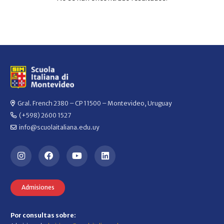
Gral. French 2380 – CP 11500 – Montevideo, Uruguay
(+598) 2600 1527
info@scuolaitaliana.edu.uy
Admisiones
Por consultas sobre: