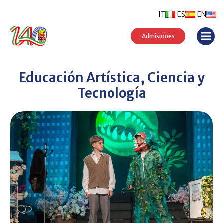
IT
ES
EN
Admisiones
Educación Artística, Ciencia y
Tecnología