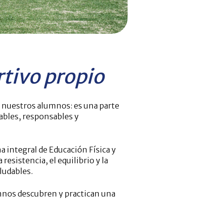
tivo propio
de nuestros alumnos: es una parte
ables, responsables y
a integral de
Educación Física y
resistencia, el equilibrio y la
ludables.
umnos descubren y practican una
físicas, sino también competencias