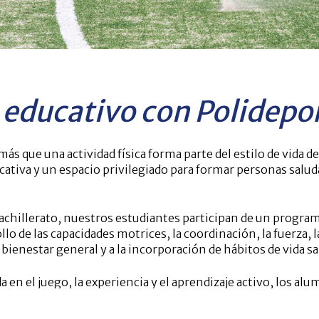
educativo con Polidepor
s que una actividad física forma parte del estilo de vida 
cativa
y un espacio privilegiado para formar personas salud
achillerato, nuestros estudiantes participan de un program
o de las capacidades motrices, la coordinación, la fuerza, la 
 bienestar general y a la incorporación de hábitos de vida sa
en el juego, la experiencia y el aprendizaje activo
, los al
duales y colectivos
, desarrollando no solo sus habilidades 
l y social.