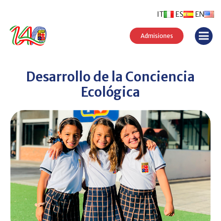
IT
ES
EN
Admisiones
Desarrollo de la Conciencia
Ecológica