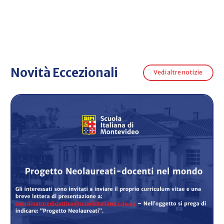
Novità Eccezionali
Vedi altre notizie