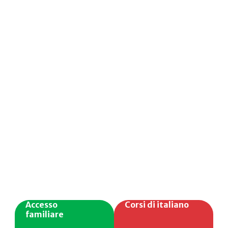
Accesso
Corsi di italiano
familiare