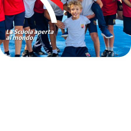
La Scuola aperta
al mondo.