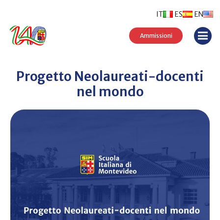
IT
ES
EN
Ammissioni
Progetto Neolaureati-docenti
nel mondo