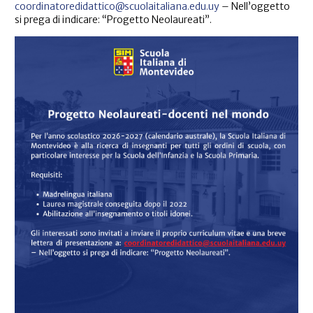
coordinatoredidattico@scuolaitaliana.edu.uy
– Nell’oggetto
si prega di indicare: “Progetto Neolaureati”.