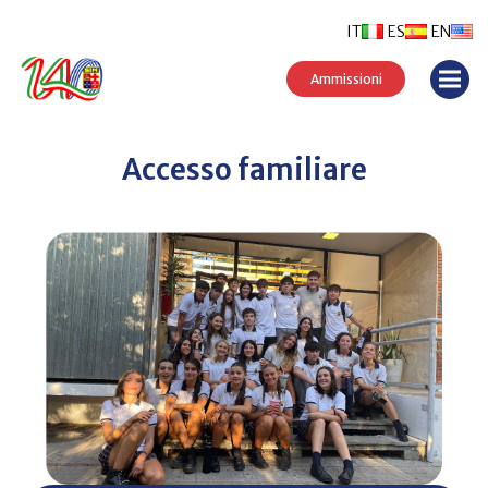
IT
ES
EN
Ammissioni
Accesso familiare