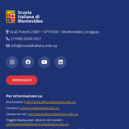
Gral. French 2380 – CP 11500 – Montevideo, Uruguay
(+598) 2600 1527
info@scuolaitaliana.edu.uy
Ammissioni
Per informazioni su:
Ammissioni |
admisiones@scuolaitaliana.edu.uy
Cassiere |
caja@scuolaitaliana.edu.uy
Lavora con noi |
admisiones@scuolaitaliana.edu.uy
Progetto Neolaureati-docenti nel mondo |
coordinatoredidattico@scuolaitaliana.edu.uy