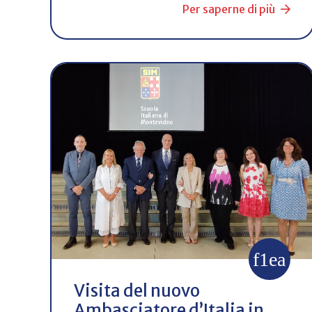
Per saperne di più
Visita del nuovo
Ambasciatore d’Italia in