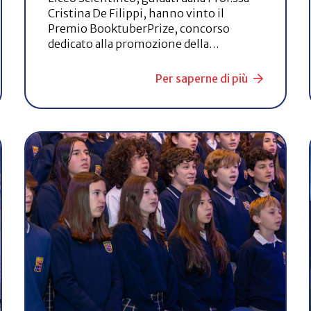
Cristina De Filippi, hanno vinto il
Premio BooktuberPrize, concorso
dedicato alla promozione della…
Per saperne di più