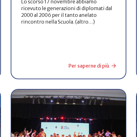
Lo scorso 17 novembre abbiamo
ricevuto le generazioni di diplomati dal
2000 al 2006 per il tanto anelato
rincontro nella Scuola. (altro…)
Per saperne di più