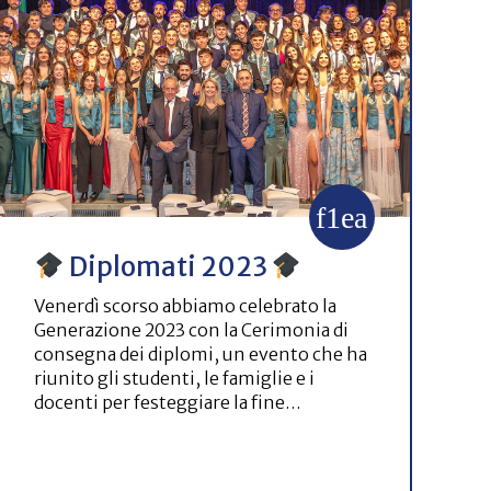
Diplomati 2023
Venerdì scorso abbiamo celebrato la
Generazione 2023 con la Cerimonia di
consegna dei diplomi, un evento che ha
riunito gli studenti, le famiglie e i
docenti per festeggiare la fine…