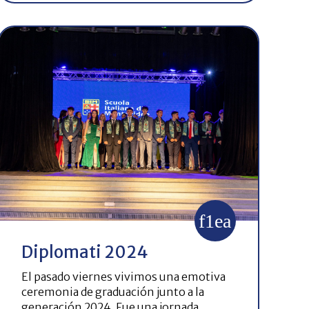
Diplomati 2024
El pasado viernes vivimos una emotiva
ceremonia de graduación junto a la
generación 2024. Fue una jornada