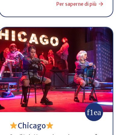
Per saperne di più
Chicago