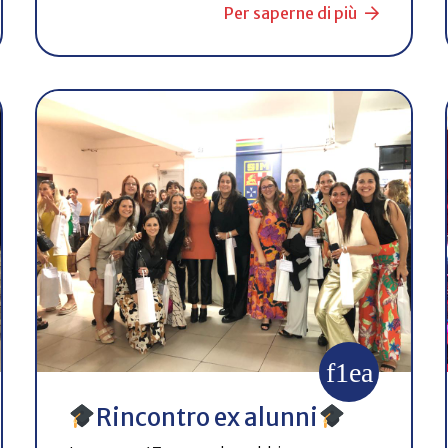
Per saperne di più
Rincontro ex alunni