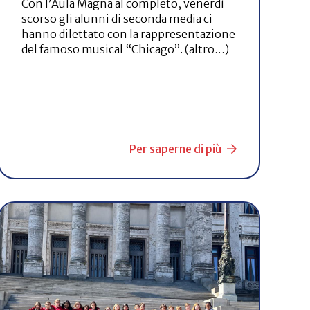
Con l’Aula Magna al completo, venerdì
scorso gli alunni di seconda media ci
hanno dilettato con la rappresentazione
del famoso musical “Chicago”. (altro…)
Per saperne di più