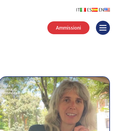
IT
ES
EN
Ammissioni