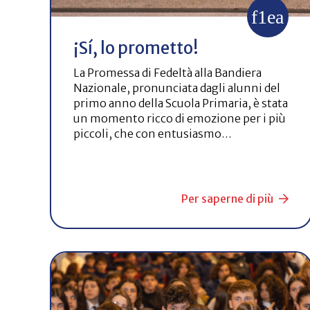
¡Sí, lo prometto!
La Promessa di Fedeltà alla Bandiera
Nazionale, pronunciata dagli alunni del
primo anno della Scuola Primaria, è stata
un momento ricco di emozione per i più
piccoli, che con entusiasmo…
Per saperne di più