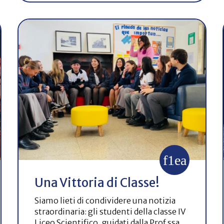
Una Vittoria di Classe!
Siamo lieti di condividere una notizia
straordinaria: gli studenti della classe IV
Liceo Scientifico, guidati dalla Prof.ssa