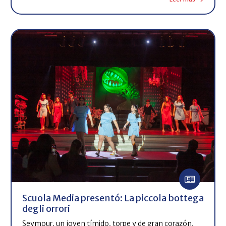
Scuola Media presentó: La piccola bottega
degli orrori
Seymour, un joven tímido, torpe y de gran corazón,