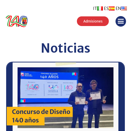
IT
ES
EN
Admisiones
Noticias