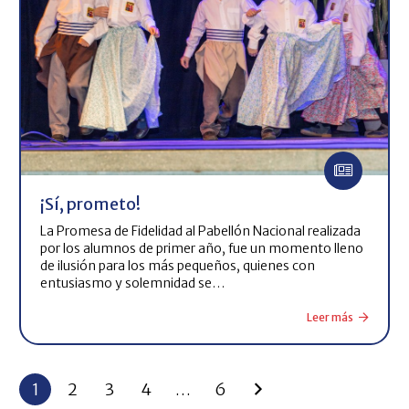
¡Sí, prometo!
La Promesa de Fidelidad al Pabellón Nacional realizada
por los alumnos de primer año, fue un momento lleno
de ilusión para los más pequeños, quienes con
entusiasmo y solemnidad se…
Leer más
1
2
3
4
…
6