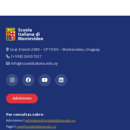
Gral. French 2380 – CP 11500 – Montevideo, Uruguay
(+598) 2600 1527
info@scuolaitaliana.edu.uy
Admisiones
Por consultas sobre:
Admisiones |
admisiones@scuolaitaliana.edu.uy
Pagos |
caja@scuolaitaliana.edu.uy