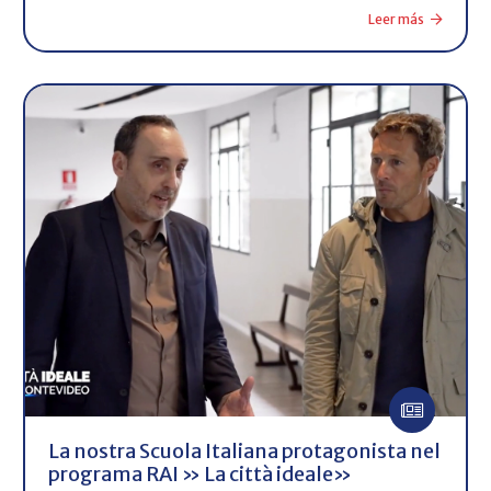
Leer más
La nostra Scuola Italiana protagonista nel
programa RAI » La città ideale»