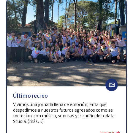
Último recreo
Vivimos una jornada llena de emoción, en la que
despedimos a nuestros futuros egresados como se
merecían: con música, sonrisas y el cariño de toda la
Scuola. (más…)
Leer más