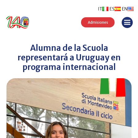
IT
ES
EN
Admisiones
Alumna de la Scuola
representará a Uruguay en
programa internacional