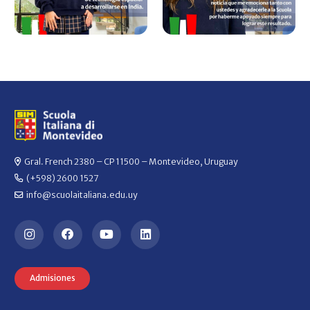
Gral. French 2380 – CP 11500 – Montevideo, Uruguay
(+598) 2600 1527
info@scuolaitaliana.edu.uy
Admisiones