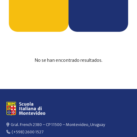
No se han encontrado resultados.
Gral. French 2380 – CP 11500 – Montevideo, Uruguay
(+598) 2600 1527