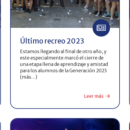
Último recreo 2023
Estamos llegando al final de otro año, y
este especialmente marcó el cierre de
una etapa llena de aprendizaje y amistad
para los alumnos de la Generación 2023
(más…)
Leer más