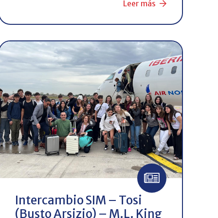
Leer más
Intercambio SIM – Tosi
(Busto Arsizio) – M.L. King