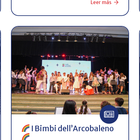
Leer más
I Bimbi dell’Arcobaleno