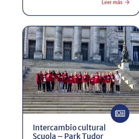
Leer más
Intercambio cultural
Scuola – Park Tudor