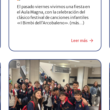
El pasado viernes vivimos una fiesta en
el Aula Magna, con la celebración del
clásico festival de canciones infantiles
«I Bimbi dell’Arcobaleno». (más…)
Leer más