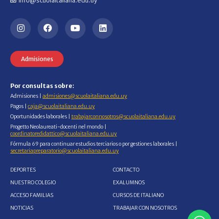
info@scuolaitaliana.edu.uy
Admisiones
Por consultas sobre:
Admisiones |
admisiones@scuolaitaliana.edu.uy
Pagos |
caja@scuolaitaliana.edu.uy
Oportunidades laborales |
trabajarconnosotros@scuolaitaliana.edu.uy
Progetto Neolaureati-docenti nel mondo |
coordinatoredidattico@scuolaitaliana.edu.uy
Fórmula 69 para continuar estudios terciarios o por gestiones laborales |
secretariapreparatorio@scuolaitaliana.edu.uy
DEPORTES
CONTACTO
NUESTRO COLEGIO
EXALUMNOS
ACCESO FAMILIAS
CURSOS DE ITALIANO
NOTICIAS
TRABAJAR CON NOSOTROS