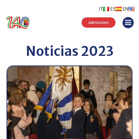
IT
ES
EN
Admisiones
Noticias 2023