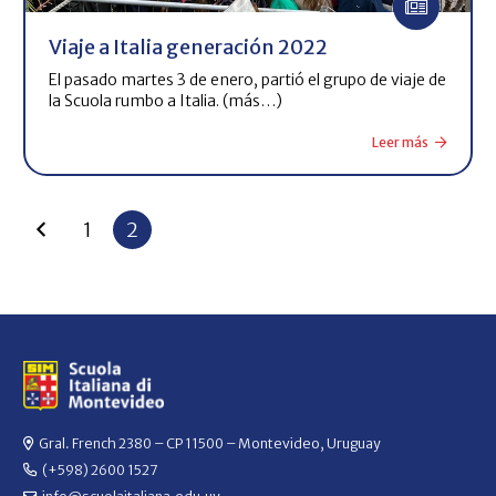
Viaje a Italia generación 2022
El pasado martes 3 de enero, partió el grupo de viaje de
la Scuola rumbo a Italia. (más…)
Leer más
1
2
Gral. French 2380 – CP 11500 – Montevideo, Uruguay
(+598) 2600 1527