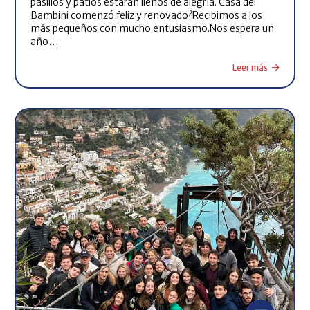
pasillos y patios estarán llenos de alegría. Casa dei
Bambini comenzó feliz y renovado?Recibimos a los
más pequeños con mucho entusiasmo.Nos espera un
año…
Leer más