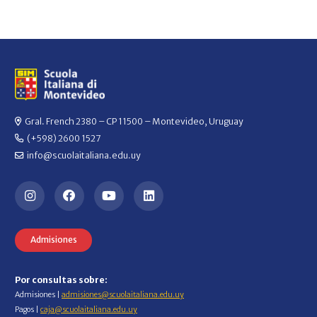
Gral. French 2380 – CP 11500 – Montevideo, Uruguay
(+598) 2600 1527
info@scuolaitaliana.edu.uy
Admisiones
Por consultas sobre:
Admisiones |
admisiones@scuolaitaliana.edu.uy
Pagos |
caja@scuolaitaliana.edu.uy