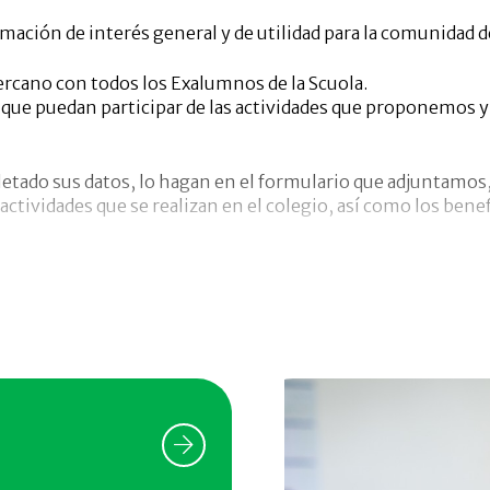
mación de interés general y de utilidad para la comunidad 
cano con todos los Exalumnos de la Scuola.
ue puedan participar de las actividades que proponemos y 
tado sus datos, lo hagan en el formulario que adjuntamos,
as actividades que se realizan en el colegio, así como los b