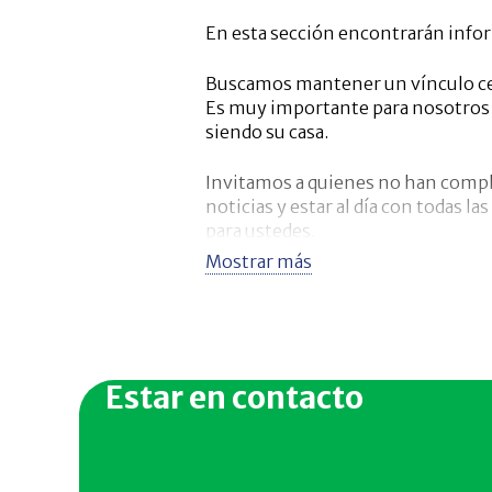
En esta sección encontrarán infor
Buscamos mantener un vínculo cer
Es muy importante para nosotros q
siendo su casa.
Invitamos a quienes no han comple
noticias y estar al día con todas l
para ustedes.
Mostrar más
Estar en contacto