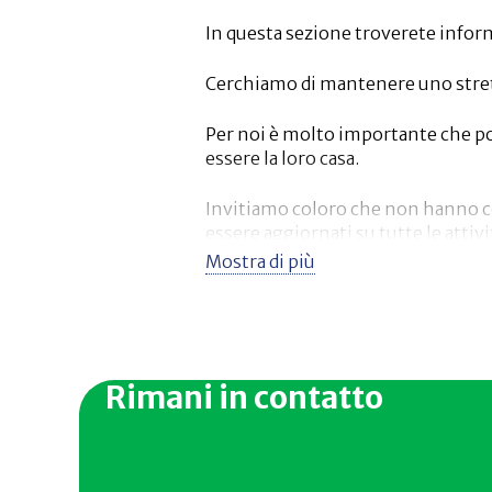
In questa sezione troverete inform
Cerchiamo di mantenere uno stretto
Per noi è molto importante che po
essere la loro casa.
Invitiamo coloro che non hanno com
essere aggiornati su tutte le attiv
Mostra di più
Rimani in contatto