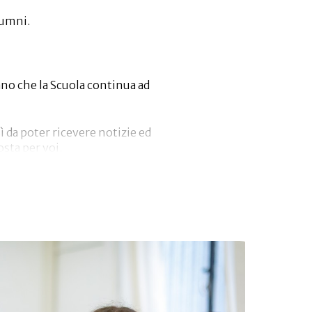
lumni.
no che la Scuola continua ad
ì da poter ricevere notizie ed
osta per voi.