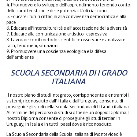
4. Promuovere lo sviluppo dell’apprendimento tenendo conto
delle caratteristiche e delle potenzialità di ciascuno.
5. Educare i futuri cittadini alla convivenza democrática e alla
pace
6. Educare all’interculturalità e all’accettazione della diversità
7. Educare alla comunicazione artistico-espressiva
8. Lavorare con il metodo scientifico: osservare e analizzare
fatti, fenomeni, situazioni
9. Promuovere una coscienza ecologica e la difesa
dell’ambiente
SCUOLA SECONDARIA DI I GRADO
ITALIANA
Il nostro piano di studi integrato, corrispondente a entrambi i
sistemi, riconosciuto dall’ Italia e dall’Uruguay, consente di
proseguire gli studi nella Scuola Secondaria di II Grado italiana.
Al termine del percorso di studi si ottiene un doppio Diploma. Il
nostro Diploma consente di proseguire gli studi terziari in
Uruguay, in Italia e in tutti i paesi dove è riconosciuto.
La Scuola Secondaria della Scuola Italiana di Montevideo è