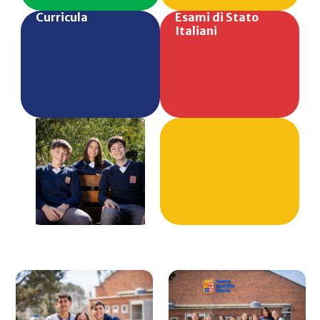
Curricula
Esami di Stato
Italiani