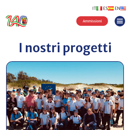
IT
ES
EN
Ammissioni
I nostri progetti