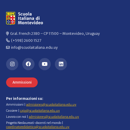
Gral. French 2380 – CP 11500 – Montevideo, Uruguay
(+598) 2600 1527
info@scuolaitaliana.edu.uy
Ammissioni
Per informazioni su:
Ammissioni |
admisiones@scuolaitaliana.edu.uy
Cassiere |
caja@scuolaitaliana.edu.uy
Lavora con noi |
admisiones@scuolaitaliana.edu.uy
Progetto Neolaureati-docenti nel mondo |
coordinatoredidattico@scuolaitaliana.edu.uy