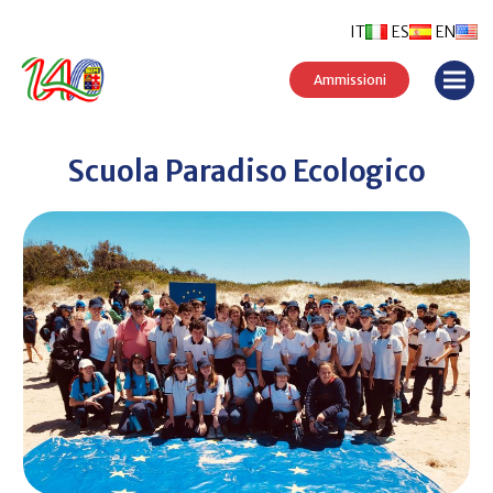
IT
ES
EN
Ammissioni
Scuola Paradiso Ecologico