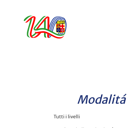
Modalitá 
Tutti i livelli