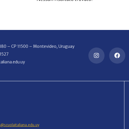
2380 – CP 11500 – Montevideo, Uruguay
 1527
aliana.edu.uy
o@scuolaitaliana.edu.uy