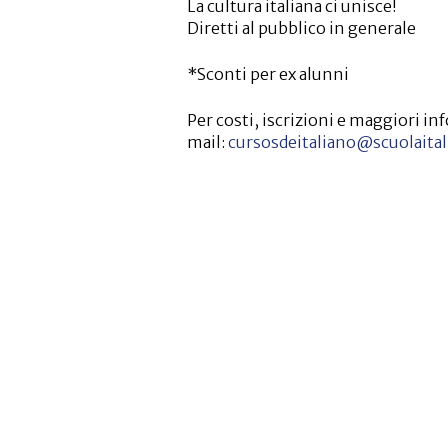
La cultura italiana ci unisce!
Diretti al pubblico in generale
*Sconti per ex alunni
Per costi, iscrizioni e maggiori i
mail:
cursosdeitaliano@scuolaital