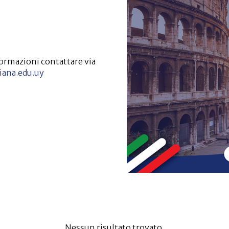
nformazioni contattare via
iana.edu.uy
Nessun risultato trovato.