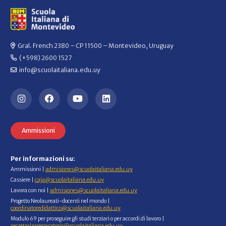
Gral. French 2380 – CP 11500 – Montevideo, Uruguay
(+598) 2600 1527
info@scuolaitaliana.edu.uy
Ammissioni
Per informazioni su:
Ammissioni |
admisiones@scuolaitaliana.edu.uy
Cassiere |
caja@scuolaitaliana.edu.uy
Lavora con noi |
admisiones@scuolaitaliana.edu.uy
Progetto Neolaureati-docenti nel mondo |
coordinatoredidattico@scuolaitaliana.edu.uy
Modulo 69 per proseguire gli studi terziari o per accordi di lavoro |
secretariapreparatorio@scuolaitaliana.edu.uy