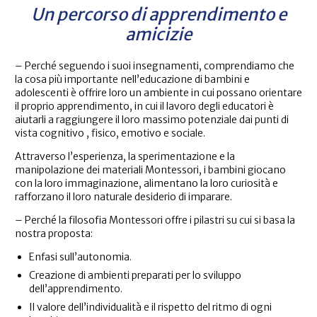
Un percorso di apprendimento e
amicizie
– Perché seguendo i suoi insegnamenti, comprendiamo che
la cosa più importante nell’educazione di bambini e
adolescenti è offrire loro un ambiente in cui possano orientare
il proprio apprendimento, in cui il lavoro degli educatori è
aiutarli a raggiungere il loro massimo potenziale dai punti di
vista cognitivo , fisico, emotivo e sociale.
Attraverso l’esperienza, la sperimentazione e la
manipolazione dei materiali Montessori, i bambini giocano
con la loro immaginazione, alimentano la loro curiosità e
rafforzano il loro naturale desiderio di imparare.
– Perché la filosofia Montessori offre i pilastri su cui si basa la
nostra proposta:
Enfasi sull’autonomia.
Creazione di ambienti preparati per lo sviluppo
dell’apprendimento.
Il valore dell’individualità e il rispetto del ritmo di ogni