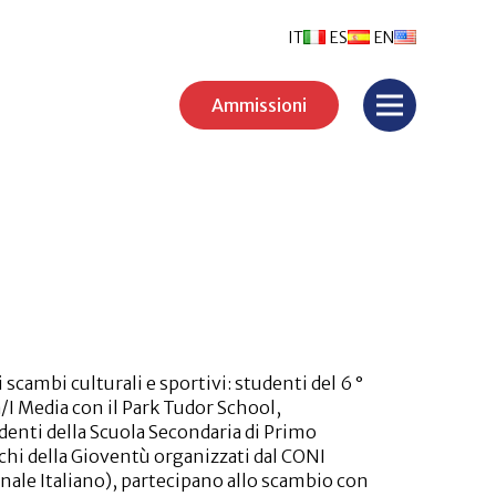
IT
ES
EN
Ammissioni
 scambi culturali e sportivi: studenti del 6 °
/I Media con il Park Tudor School,
udenti della Scuola Secondaria di Primo
chi della Gioventù organizzati dal CONI
ale Italiano), partecipano allo scambio con