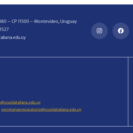
2380 – CP 11500 – Montevideo, Uruguay
 1527
aliana.edu.uy
o@scuolaitaliana.edu.uy
|
secretariapreparatorio@scuolaitaliana.edu.uy