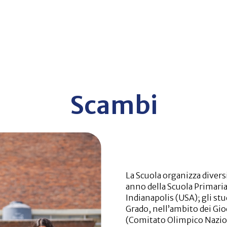
Scambi
La Scuola organizza diversi
anno della Scuola Primaria
Indianapolis (USA); gli st
Grado, nell’ambito dei Gio
(Comitato Olimpico Nazion