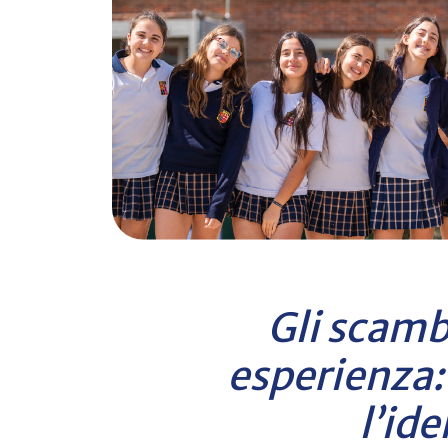
Gli scamb
esperienza:
l’id