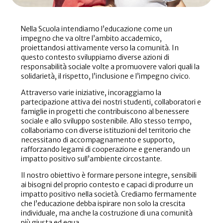
Nella Scuola intendiamo l’educazione come un
impegno che va oltre l’ambito accademico,
proiettandosi attivamente verso la comunità. In
questo contesto sviluppiamo diverse azioni di
responsabilità sociale volte a promuovere valori quali la
solidarietà, il rispetto, l’inclusione e l’impegno civico.
Attraverso varie iniziative, incoraggiamo la
partecipazione attiva dei nostri studenti, collaboratori e
famiglie in progetti che contribuiscono al benessere
sociale e allo sviluppo sostenibile. Allo stesso tempo,
collaboriamo con diverse istituzioni del territorio che
necessitano di accompagnamento e supporto,
rafforzando legami di cooperazione e generando un
impatto positivo sull’ambiente circostante.
Il nostro obiettivo è formare persone integre, sensibili
ai bisogni del proprio contesto e capaci di produrre un
impatto positivo nella società. Crediamo fermamente
che l’educazione debba ispirare non solo la crescita
individuale, ma anche la costruzione di una comunità
più giusta ed equa.