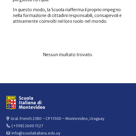
In questo modo, la Scuola riafferma il proprio impegno
nella formazione di cittadini responsabili, consapevoli e
attivamente coinvolti nel loro ruolo nel mondo.
Nessun risultato trovato.
Gral. French 2380 – CP 11500 – Montevideo, Uruguay
(+598) 2600 1527
info@scuolaitaliana.edu.uy