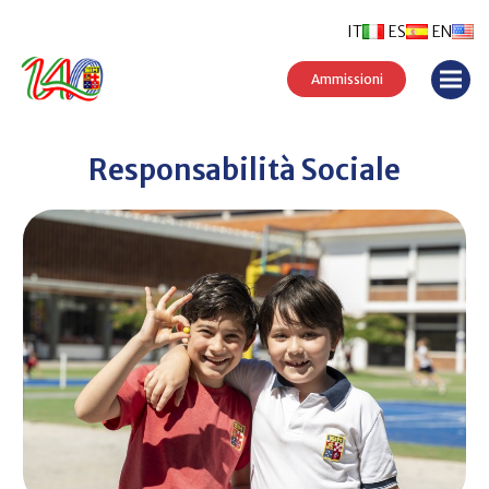
IT
ES
EN
Ammissioni
Responsabilità Sociale