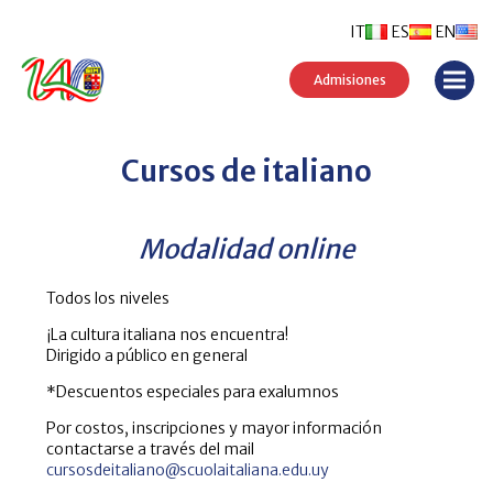
IT
ES
EN
Admisiones
Cursos de italiano
Modalidad online
Todos los niveles
¡La cultura italiana nos encuentra!
Dirigido a público en general
*Descuentos especiales para exalumnos
Por costos, inscripciones y mayor información
contactarse a través del mail
cursosdeitaliano@scuolaitaliana.edu.uy