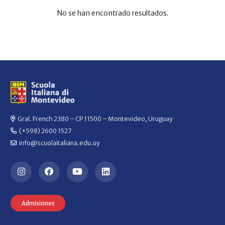
No se han encontrado resultados.
Gral. French 2380 – CP 11500 – Montevideo, Uruguay
(+598) 2600 1527
info@scuolaitaliana.edu.uy
Admisiones