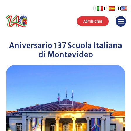
IT
ES
EN
Admisiones
Aniversario 137 Scuola Italiana
di Montevideo