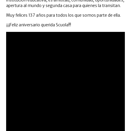
institución educativa; es amistad, comunidad, oportunidades,
apertura al mundo y segunda casa para quienes la transitan.
Muy felices 137 años para todos los que somos parte de ella.
¡¡¡Feliz aniversario querida Scuola!!!