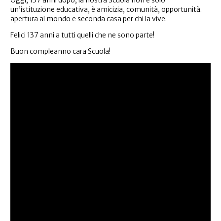
Oggi, 137 anni dopo, la nostra Scuola non è solo
un’istituzione educativa, è amicizia, comunità, opportunità.
apertura al mondo e seconda casa per chi la vive.
Felici 137 anni a tutti quelli che ne sono parte!
Buon compleanno cara Scuola!