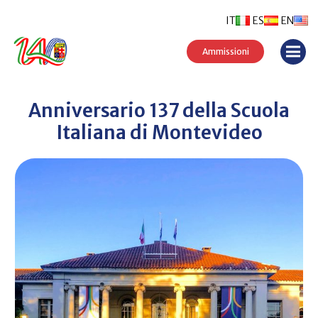
IT
ES
EN
Ammissioni
Anniversario 137 della Scuola
Italiana di Montevideo