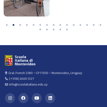
Gral. French 2380 – CP 11500 – Montevideo, Uruguay
(+598) 2600 1527
info@scuolaitaliana.edu.uy