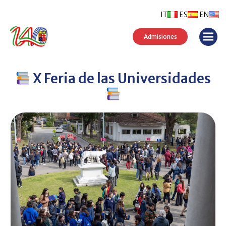
IT
ES
EN
Admisiones
X Feria de las Universidades