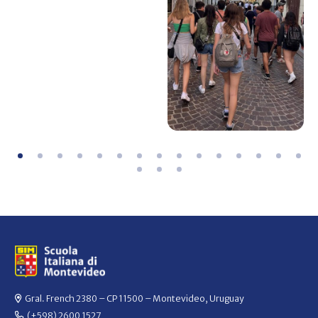
Gral. French 2380 – CP 11500 – Montevideo, Uruguay
(+598) 2600 1527