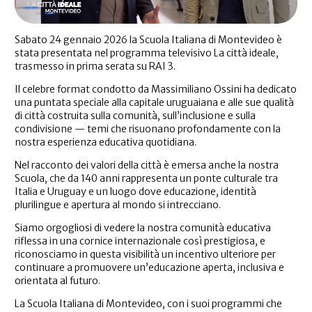
Sabato 24 gennaio 2026 la Scuola Italiana di Montevideo è
stata presentata nel programma televisivo La città ideale,
trasmesso in prima serata su RAI 3.
Il celebre format condotto da Massimiliano Ossini ha dedicato
una puntata speciale alla capitale uruguaiana e alle sue qualità
di città costruita sulla comunità, sull’inclusione e sulla
condivisione — temi che risuonano profondamente con la
nostra esperienza educativa quotidiana.
Nel racconto dei valori della città è emersa anche la nostra
Scuola, che da 140 anni rappresenta un ponte culturale tra
Italia e Uruguay e un luogo dove educazione, identità
plurilingue e apertura al mondo si intrecciano.
Siamo orgogliosi di vedere la nostra comunità educativa
riflessa in una cornice internazionale così prestigiosa, e
riconosciamo in questa visibilità un incentivo ulteriore per
continuare a promuovere un’educazione aperta, inclusiva e
orientata al futuro.
La Scuola Italiana di Montevideo, con i suoi programmi che