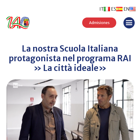
IT
ES
EN
Admisiones
La nostra Scuola Italiana
protagonista nel programa RAI
» La città ideale»