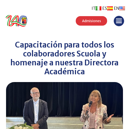
IT
ES
EN
Admisiones
Capacitación para todos los
colaboradores Scuola y
homenaje a nuestra Directora
Académica