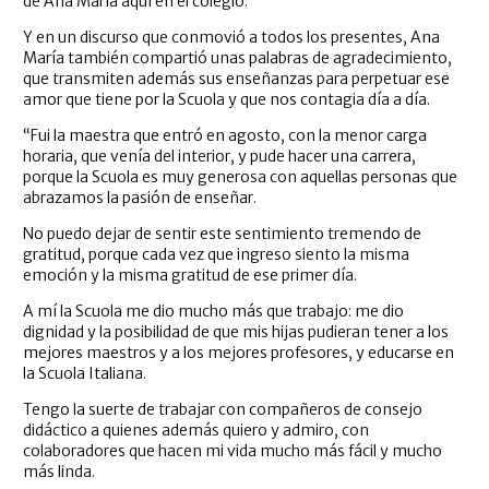
de Ana María aquí en el colegio.”
Y en un discurso que conmovió a todos los presentes, Ana
María también compartió unas palabras de agradecimiento,
que transmiten además sus enseñanzas para perpetuar ese
amor que tiene por la Scuola y que nos contagia día a día.
“Fui la maestra que entró en agosto, con la menor carga
horaria, que venía del interior, y pude hacer una carrera,
porque la Scuola es muy generosa con aquellas personas que
abrazamos la pasión de enseñar.
No puedo dejar de sentir este sentimiento tremendo de
gratitud, porque cada vez que ingreso siento la misma
emoción y la misma gratitud de ese primer día.
A mí la Scuola me dio mucho más que trabajo: me dio
dignidad y la posibilidad de que mis hijas pudieran tener a los
mejores maestros y a los mejores profesores, y educarse en
la Scuola Italiana.
Tengo la suerte de trabajar con compañeros de consejo
didáctico a quienes además quiero y admiro, con
colaboradores que hacen mi vida mucho más fácil y mucho
más linda.