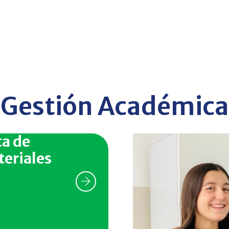
Gestión Académica
ta de
eriales