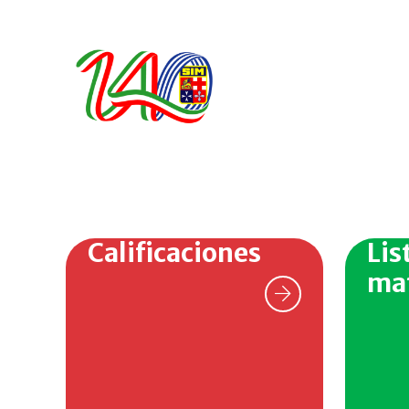
Calificaciones
Lis
mat