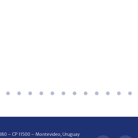
2380 – CP 11500 – Montevideo, Uruguay