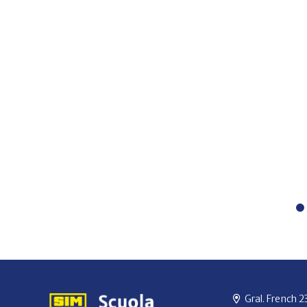
Gral. French 