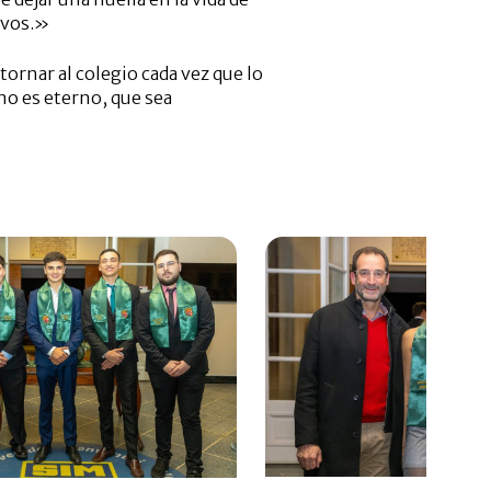
ivos.»
ornar al colegio cada vez que lo
no es eterno, que sea