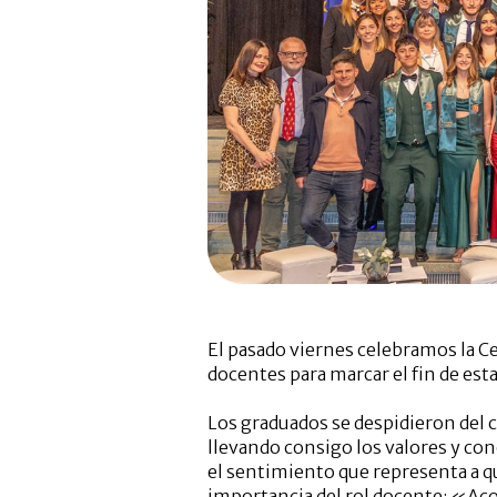
El pasado viernes celebramos la C
docentes para marcar el fin de est
Los graduados se despidieron del c
llevando consigo los valores y con
el sentimiento que representa a qu
importancia del rol docente: «Acom