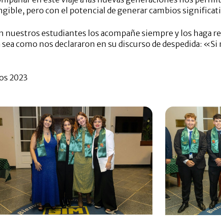
ngible, pero con el potencial de generar cambios significat
n nuestros estudiantes los acompañe siempre y los haga ret
a sea como nos declararon en su discurso de despedida: «Si 
dos 2023