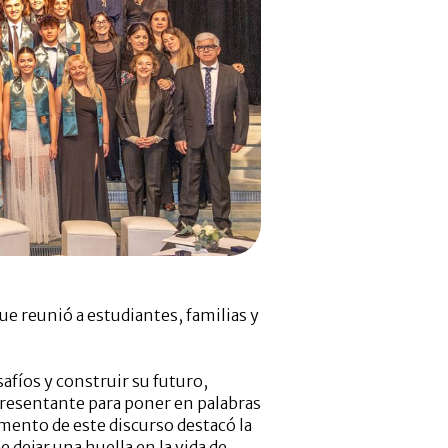
e reunió a estudiantes, familias y
afíos y construir su futuro,
epresentante para poner en palabras
gmento de este discurso destacó la
dejar una huella en la vida de