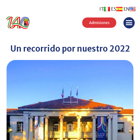
IT
ES
EN
Admisiones
Un recorrido por nuestro 2022