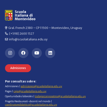
Gral. French 2380 – CP 11500 – Montevideo, Uruguay
(+598) 2600 1527
info@scuolaitaliana.edu.uy
Admisiones
Por consultas sobre:
Admisiones |
admisiones@scuolaitaliana.edu.uy
Pagos |
caja@scuolaitaliana.edu.uy
Oportunidades laborales |
trabajarconnosotros@scuolaitaliana.edu.uy
Progetto Neolaureati-docenti nel mondo |
coordinatoredidattico@scuolaitaliana.edu.uy