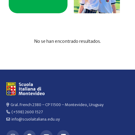
No se han encontrado resultados.
Gral. French 2380 – CP 11500 – Montevideo, Uruguay
(+598) 2600 1527
info@scuolaitaliana.edu.uy