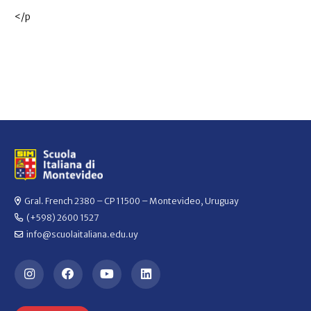
</p
Gral. French 2380 – CP 11500 – Montevideo, Uruguay
(+598) 2600 1527
info@scuolaitaliana.edu.uy