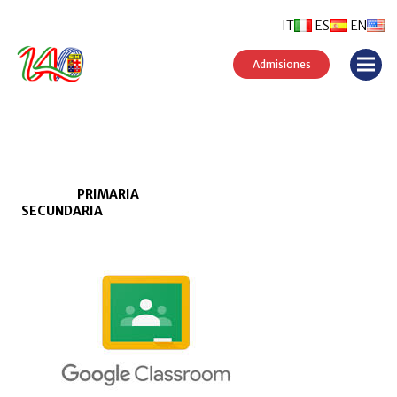
IT
ES
EN
Admisiones
PRIMARIA
SECUNDARIA