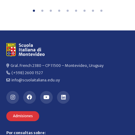
Gral. French 2380 – CP 11500 – Montevideo, Uruguay
(+598) 2600 1527
info@scuolaitaliana.edu.uy
Admisiones
Por consultas sobre: