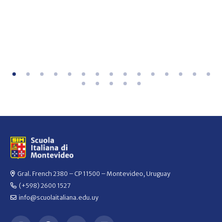
Gral. French 2380 – CP 11500 – Montevideo, Uruguay
(+598) 2600 1527
info@scuolaitaliana.edu.uy