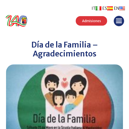
IT
ES
EN
Admisiones
Día de la Familia –
Agradecimientos