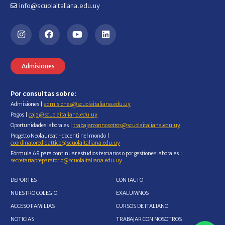
info@scuolaitaliana.edu.uy
Admisiones
Por consultas sobre:
Admisiones |
admisiones@scuolaitaliana.edu.uy
Pagos |
caja@scuolaitaliana.edu.uy
Oportunidades laborales |
trabajarconnosotros@scuolaitaliana.edu.uy
Progetto Neolaureati-docenti nel mondo |
coordinatoredidattico@scuolaitaliana.edu.uy
Fórmula 69 para continuar estudios terciarios o por gestiones laborales |
secretariapreparatorio@scuolaitaliana.edu.uy
DEPORTES
CONTACTO
NUESTRO COLEGIO
EXALUMNOS
ACCESO FAMILIAS
CURSOS DE ITALIANO
NOTICIAS
TRABAJAR CON NOSOTROS