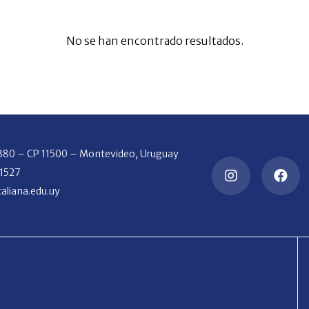
No se han encontrado resultados.
2380 – CP 11500 – Montevideo, Uruguay
 1527
aliana.edu.uy