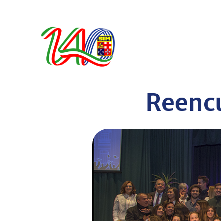
Reenc