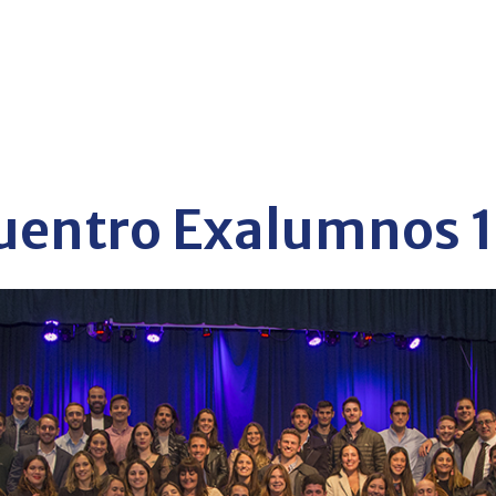
uentro Exalumnos 1