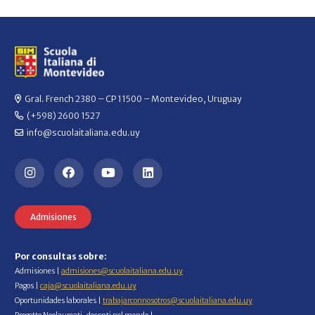
Gral. French 2380 – CP 11500 – Montevideo, Uruguay
(+598) 2600 1527
info@scuolaitaliana.edu.uy
Admisiones
Por consultas sobre:
Admisiones |
admisiones@scuolaitaliana.edu.uy
Pagos |
caja@scuolaitaliana.edu.uy
Oportunidades laborales |
trabajarconnosotros@scuolaitaliana.edu.uy