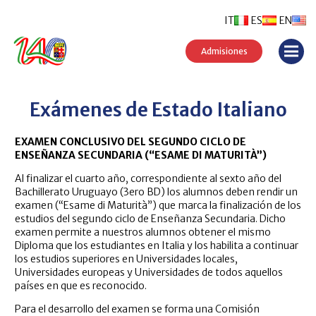
IT
ES
EN
Admisiones
Exámenes de Estado Italiano
EXAMEN CONCLUSIVO DEL SEGUNDO CICLO DE
ENSEÑANZA SECUNDARIA (“ESAME DI MATURITÀ”)
Al finalizar el cuarto año, correspondiente al sexto año del
Bachillerato Uruguayo (3ero BD) los alumnos deben rendir un
examen (“Esame di Maturità”) que marca la finalización de los
estudios del segundo ciclo de Enseñanza Secundaria. Dicho
examen permite a nuestros alumnos obtener el mismo
Diploma que los estudiantes en Italia y los habilita a continuar
los estudios superiores en Universidades locales,
Universidades europeas y Universidades de todos aquellos
países en que es reconocido.
Para el desarrollo del examen se forma una Comisión