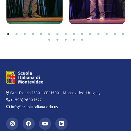
Gral. French 2380 – CP 11500 – Montevideo, Uruguay
(+598) 2600 1527
info@scuolaitaliana.edu.uy