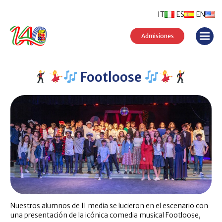
IT
ES
EN
Admisiones
Footloose
Nuestros alumnos de II media se lucieron en el escenario con
una presentación de la icónica comedia musical Footloose,