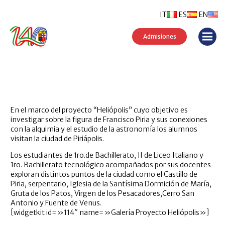
IT
ES
EN
Admisiones
En el marco del proyecto “Heliópolis” cuyo objetivo es
investigar sobre la figura de Francisco Piria y sus conexiones
con la alquimia y el estudio de la astronomía los alumnos
visitan la ciudad de Piriápolis.
Los estudiantes de 1ro.de Bachillerato, II de Liceo Italiano y
1ro. Bachillerato tecnológico acompañados por sus docentes
exploran distintos puntos de la ciudad como el Castillo de
Piria, serpentario, Iglesia de la Santísima Dormición de María,
Gruta de los Patos, Virgen de los Pesacadores,Cerro San
Antonio y Fuente de Venus.
[widgetkit id=»114″ name=»Galería Proyecto Heliópolis»]