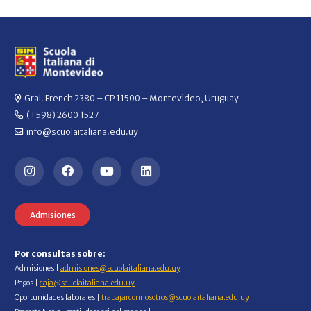
Gral. French 2380 – CP 11500 – Montevideo, Uruguay
(+598) 2600 1527
info@scuolaitaliana.edu.uy
Admisiones
Por consultas sobre:
Admisiones |
admisiones@scuolaitaliana.edu.uy
Pagos |
caja@scuolaitaliana.edu.uy
Oportunidades laborales |
trabajarconnosotros@scuolaitaliana.edu.uy