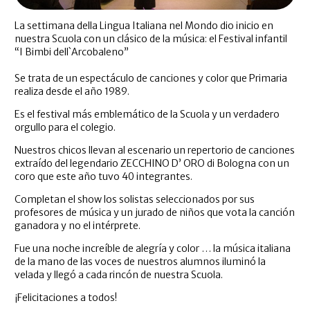
La settimana della Lingua Italiana nel Mondo dio inicio en
nuestra Scuola con un clásico de la música: el Festival infantil
“I Bimbi dell`Arcobaleno”
Se trata de un espectáculo de canciones y color que Primaria
realiza desde el año 1989.
Es el festival más emblemático de la Scuola y un verdadero
orgullo para el colegio.
Nuestros chicos llevan al escenario un repertorio de canciones
extraído del legendario ZECCHINO D’ ORO di Bologna con un
coro que este año tuvo 40 integrantes.
Completan el show los solistas seleccionados por sus
profesores de música y un jurado de niños que vota la canción
ganadora y no el intérprete.
Fue una noche increíble de alegría y color … la música italiana
de la mano de las voces de nuestros alumnos iluminó la
velada y llegó a cada rincón de nuestra Scuola.
¡Felicitaciones a todos!