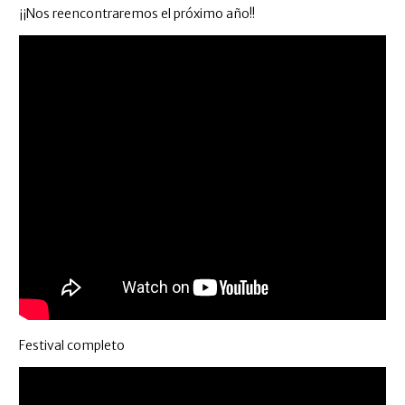
¡¡Nos reencontraremos el próximo año!!
Festival completo