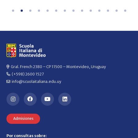
Gral. French 2380 – CP 11500 – Montevideo, Uruguay
(+598) 2600 1527
info@scuolaitaliana.edu.uy
Admisiones
Por consultas sobre: