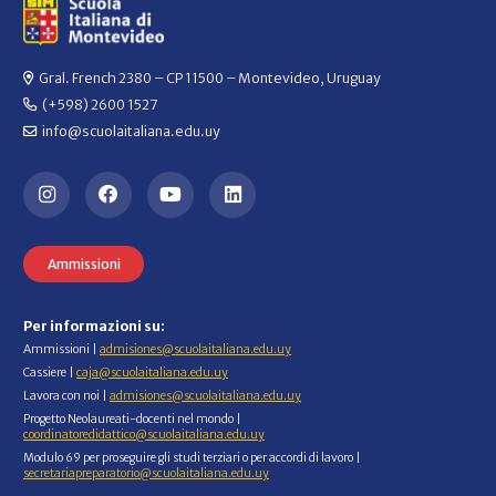
Gral. French 2380 – CP 11500 – Montevideo, Uruguay
(+598) 2600 1527
info@scuolaitaliana.edu.uy
Ammissioni
Per informazioni su:
Ammissioni |
admisiones@scuolaitaliana.edu.uy
Cassiere |
caja@scuolaitaliana.edu.uy
Lavora con noi |
admisiones@scuolaitaliana.edu.uy
Progetto Neolaureati-docenti nel mondo |
coordinatoredidattico@scuolaitaliana.edu.uy
Modulo 69 per proseguire gli studi terziari o per accordi di lavoro |
secretariapreparatorio@scuolaitaliana.edu.uy