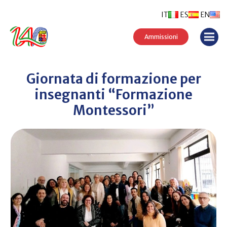
IT
ES
EN
Ammissioni
Giornata di formazione per
insegnanti “Formazione
Montessori”