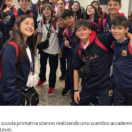
la scuola primatria stanno realizando uno scambio accademi
Uniti.