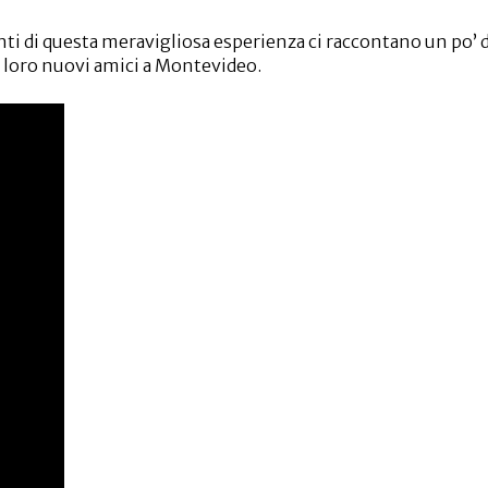
i di questa meravigliosa esperienza ci raccontano un po’ d
i loro nuovi amici a Montevideo.