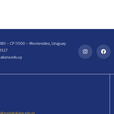
2380 – CP 11500 – Montevideo, Uruguay
 1527
aliana.edu.uy
o@scuolaitaliana.edu.uy