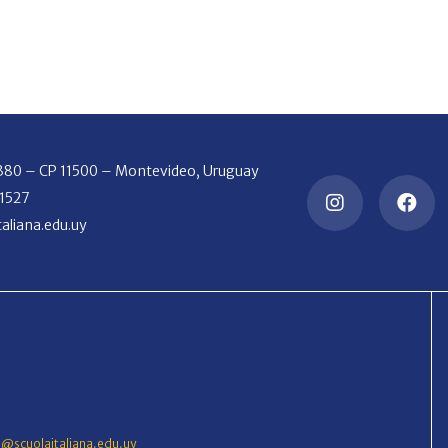
2380 – CP 11500 – Montevideo, Uruguay
 1527
aliana.edu.uy
o@scuolaitaliana.edu.uy