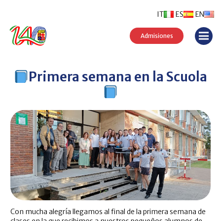
IT
ES
EN
Admisiones
Primera semana en la Scuola
Con mucha alegría llegamos al final de la primera semana de
clases en la que recibimos a nuestros pequeños alumnos de