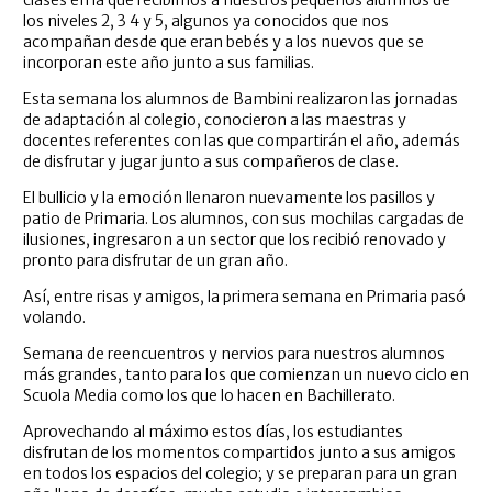
los niveles 2, 3 4 y 5, algunos ya conocidos que nos
acompañan desde que eran bebés y a los nuevos que se
incorporan este año junto a sus familias.
Esta semana los alumnos de Bambini realizaron las jornadas
de adaptación al colegio, conocieron a las maestras y
docentes referentes con las que compartirán el año, además
de disfrutar y jugar junto a sus compañeros de clase.
El bullicio y la emoción llenaron nuevamente los pasillos y
patio de Primaria. Los alumnos, con sus mochilas cargadas de
ilusiones, ingresaron a un sector que los recibió renovado y
pronto para disfrutar de un gran año.
Así, entre risas y amigos, la primera semana en Primaria pasó
volando.
Semana de reencuentros y nervios para nuestros alumnos
más grandes, tanto para los que comienzan un nuevo ciclo en
Scuola Media como los que lo hacen en Bachillerato.
Aprovechando al máximo estos días, los estudiantes
disfrutan de los momentos compartidos junto a sus amigos
en todos los espacios del colegio; y se preparan para un gran