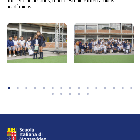
año lleno de desafíos, mucho estudio e intercambios
académicos.